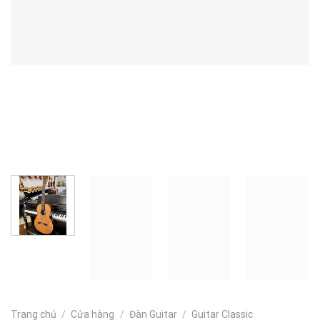
Trang chủ
/
Cửa hàng
/
Đàn Guitar
/
Guitar Classic