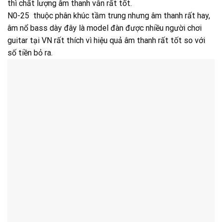
thì chất lượng âm thanh vẫn rất tốt.
N0-25 thuộc phân khúc tầm trung nhưng âm thanh rất hay,
âm nổ bass dày đây là model đàn được nhiều người chơi
guitar tại VN rất thích vì hiệu quả âm thanh rất tốt so với
số tiền bỏ ra.