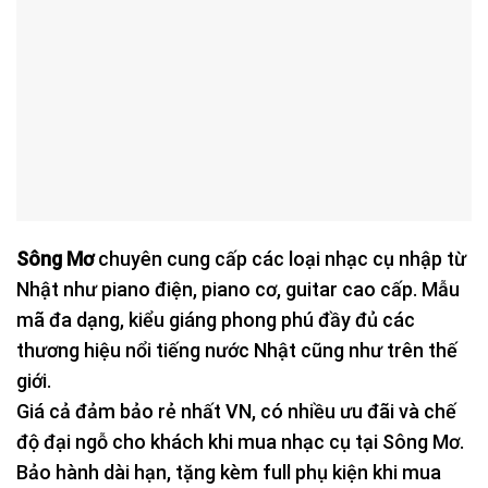
Sông Mơ
chuyên cung cấp các loại nhạc cụ nhập từ
Nhật như piano điện, piano cơ, guitar cao cấp. Mẫu
mã đa dạng, kiểu giáng phong phú đầy đủ các
thương hiệu nổi tiếng nước Nhật cũng như trên thế
giới.
Giá cả đảm bảo rẻ nhất VN, có nhiều ưu đãi và chế
độ đại ngỗ cho khách khi mua nhạc cụ tại Sông Mơ.
Bảo hành dài hạn, tặng kèm full phụ kiện khi mua