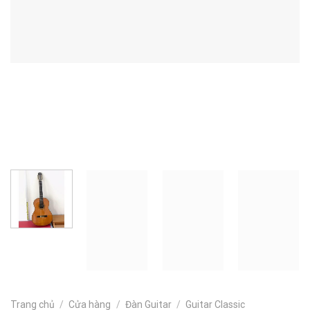
Trang chủ
/
Cửa hàng
/
Đàn Guitar
/
Guitar Classic