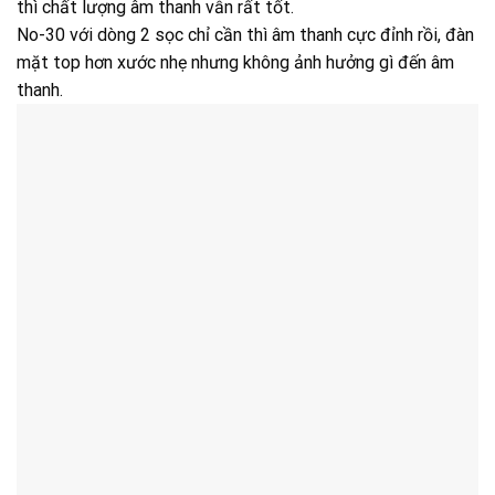
thì chất lượng âm thanh vẫn rất tốt.
No-30 với dòng 2 sọc chỉ cần thì âm thanh cực đỉnh rồi, đàn
mặt top hơn xước nhẹ nhưng không ảnh hưởng gì đến âm
thanh.