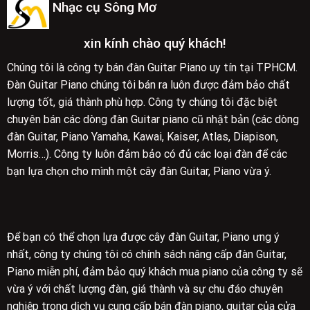
Nhạc cụ Sông Mơ
xin kính chào quý khách!
Chúng tôi là công ty bán đàn Guitar Piano uy tín tại TPHCM.
Đàn Guitar Piano chúng tôi bán ra luôn được đảm bảo chất
lượng tốt, giá thành phù hợp. Công ty chúng tôi đặc biệt
chuyên bán các dòng đàn Guitar piano cũ nhật bản (các dòng
đàn Guitar, Piano Yamaha, Kawai, Kaiser, Atlas, Diapison,
Morris…). Công ty luôn đảm bảo có đủ các loại đàn để các
bạn lựa chọn cho mình một cây đàn Guitar, Piano vừa ý.
Để bạn có thể chọn lựa được cây đàn Guitar, Piano ưng ý
nhất, công ty chúng tôi có chính sách nâng cấp đàn Guitar,
Piano miễn phí, đảm bảo quý khách mua piano của công ty sẽ
vừa ý với chất lượng đàn, giá thành và sự chu đáo chuyên
nghiệp trong dịch vụ cung cấp bán đàn piano, guitar của cửa