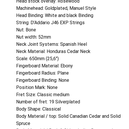
Head stock overlay: Rosewood
Machinehead: Goldplated, Manuel Style
Head Binding: White and black Binding
String: D’Addario J46 EXP Strings
Nut: Bone
Nut width: 52mm
Neck Joint Systems: Spanish Heel
Neck Material: Honduras Cedar Neck
Scale: 650mm (25,6″)
Fingerboard Material: Ebony
Fingerboard Radius: Plane
Fingerboard Binding: None
Position Mark: None
Fret Size: Classic medium
Number of fret: 19 Silverplated
Body Shape: Classical
Body Material / top: Solid Canadian Cedar and Solid
Spruce