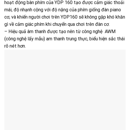
hoạt động bàn phím của YDP 160 tạo được cảm giác thoải
mái, độ nhạnh cộng với độ nặng của phím giống đàn piano
cơ, và khiến người chơi trên YDP160 sẽ không gặp khó khăn
gì về cảm giác phím khi chuyển qua chơi trên đàn cơ.
– Hiệu quả âm thanh được tạo nên từ công nghệ AWM
(công nghệ lấy mẫu) am thanh trung thực, biểu hiện sắc thái
rõ nét hơn.