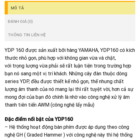
MÔ TẢ
ĐÁNH GIÁ (0)
THÔNG TIN LIÊN HỆ
YDP 160 được sản xuất bỡi hàng YAMAHA, YDP160 có kích
thước nhỏ gọn, phù hợp với không gian vừa và chật,
với trọng lượng vừa phải sẽ rất luận tiện trong trường hợp
bạn nó sang một vị trí khách. Những cây đàn thuộc dòng
series YDP, đều được thiết kế nhỏ gọn, thế nhưng chất
lượng âm thanh của nó mang lại thì rất tuyệt vời, hơn cả sự
mong đợi của bạn đó chính là nhờ vào công nghệ xử lý âm
thanh tiên tiến AWM (công nghệ lấy mẫu)
Đặc điểm nổi bật của YDP160
– Hệ thống hoạt động bàn phím được áp dụng theo công
nghệ GH ( Graded Hammer ) với công nghệ này thì hệ thống