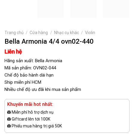
Trang chủ
/
Cửa hàng
/
Nhạc cụ khác
/
Violin
Bella Armonia 4/4 ovn02-440
Liên hệ
Hãng sản xuất: Bella Armonia
Mã sản phẩm: OVN02-044
Chế độ bảo hành dài hạn
Ship miễn phí HCM
Nhiều chế độ ưu đãi khi mua sản phẩm
Khuyến mãi hot nhất:
Miễn phí hỗ trợ dịch vụ
Giftcard lên tới 100K
Phiếu mua hàng trị giá 50K