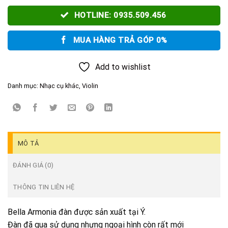
HOTLINE: 0935.509.456
MUA HÀNG TRẢ GÓP 0%
Add to wishlist
Danh mục:
Nhạc cụ khác
,
Violin
MÔ TẢ
ĐÁNH GIÁ (0)
THÔNG TIN LIÊN HỆ
Bella Armonia đàn được sản xuất tại Ý.
Đàn đã qua sử dụng nhưng ngoại hình còn rất mới