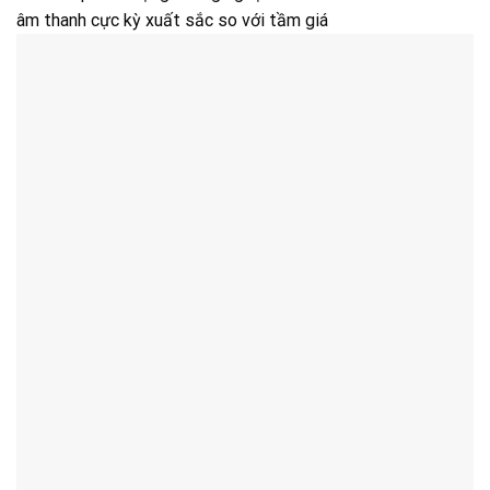
âm thanh cực kỳ xuất sắc so với tầm giá