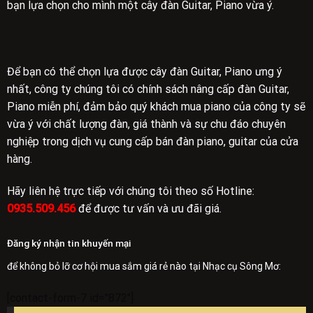
bạn lựa chọn cho mình một cây đàn Guitar, Piano vừa ý.
Để bạn có thể chọn lựa được cây đàn Guitar, Piano ưng ý
nhất, công ty chúng tôi có chính sách nâng cấp đàn Guitar,
Piano miễn phí, đảm bảo quý khách mua piano của công ty sẽ
vừa ý với chất lượng đàn, giá thành và sự chu đáo chuyên
nghiệp trong dịch vụ cung cấp bán đàn piano, guitar của cửa
hàng.
Hãy liên hệ trực tiếp với chúng tôi theo số Hotline:
0935.509.456
để được tư vấn và ưu đãi giá.
Đăng ký nhận tin khuyến mại
để không bỏ lỡ cơ hội mua sắm giá rẻ nào tại Nhạc cụ Sông Mơ:
[contact-form-7 id="872"]