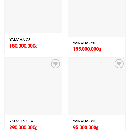
Add to
Add to
wishlist
wishlist
YAMAHA C3
YAMAHA C3B
180.000.000
₫
155.000.000
₫
Add to
Add to
wishlist
wishlist
YAMAHA C5A
YAMAHA G2E
290.000.000
95.000.000
₫
₫