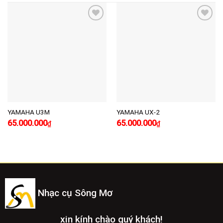
Add to
Add to
wishlist
wishlist
YAMAHA U3M
YAMAHA UX-2
65.000.000
65.000.000
₫
₫
Nhạc cụ Sông Mơ
xin kính chào quý khách!