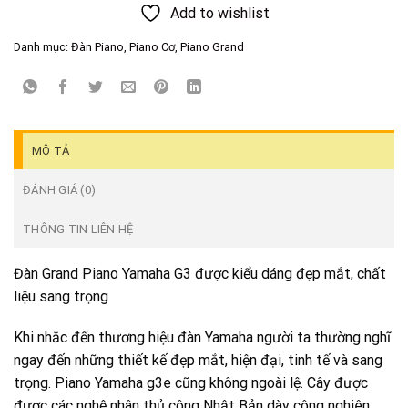
Add to wishlist
Danh mục:
Đàn Piano
,
Piano Cơ
,
Piano Grand
MÔ TẢ
ĐÁNH GIÁ (0)
THÔNG TIN LIÊN HỆ
Đàn Grand Piano Yamaha G3 được kiểu dáng đẹp mắt, chất
liệu sang trọng
Khi nhắc đến thương hiệu đàn Yamaha người ta thường nghĩ
ngay đến những thiết kế đẹp mắt, hiện đại, tinh tế và sang
trọng. Piano Yamaha g3e cũng không ngoài lệ. Cây được
được các nghệ nhân thủ công Nhật Bản dày công nghiên