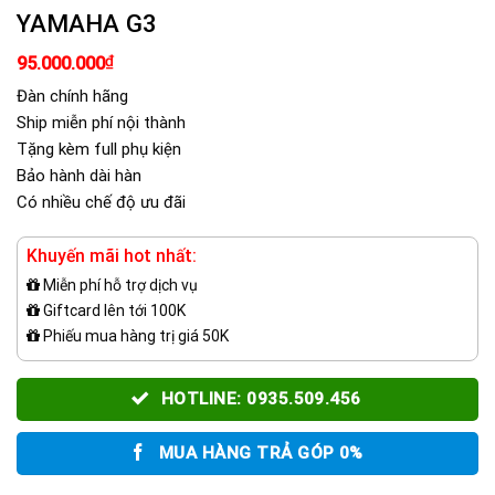
YAMAHA G3
₫
95.000.000
Đàn chính hãng
Ship miễn phí nội thành
Tặng kèm full phụ kiện
Bảo hành dài hàn
Có nhiều chế độ ưu đãi
Khuyến mãi hot nhất:
Miễn phí hỗ trợ dịch vụ
Giftcard lên tới 100K
Phiếu mua hàng trị giá 50K
HOTLINE: 0935.509.456
MUA HÀNG TRẢ GÓP 0%