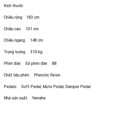
Kích thước:
Chiều rộng 183 cm
Chiều cao: 101 cm
Chiều ngang 148 cm
Trọng lượng 310 kg
Phím đàn: Số phím đàn :88
Chất liệu phím: Phenolic Resin
Pedals: Soft Pedal, Mute Pedal, Damper Pedal
Nhà sản xuất: Yamaha