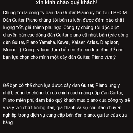
xin kính chào quý khách!
Chúng tôi là công ty bán đàn Guitar Piano uy tín tại TPHCM.
Đàn Guitar Piano chúng tôi bán ra luôn được đảm bảo chất
lượng tốt, giá thành phù hợp. Công ty chúng tôi đặc biệt
chuyên bán các dòng đàn Guitar piano cũ nhật bản (các dòng
đàn Guitar, Piano Yamaha, Kawai, Kaiser, Atlas, Diapison,
Morris…). Công ty luôn đảm bảo có đủ các loại đàn để các
bạn lựa chọn cho mình một cây đàn Guitar, Piano vừa ý.
Để bạn có thể chọn lựa được cây đàn Guitar, Piano ưng ý
nhất, công ty chúng tôi có chính sách nâng cấp đàn Guitar,
Piano miễn phí, đảm bảo quý khách mua piano của công ty sẽ
vừa ý với chất lượng đàn, giá thành và sự chu đáo chuyên
nghiệp trong dịch vụ cung cấp bán đàn piano, guitar của cửa
hàng.