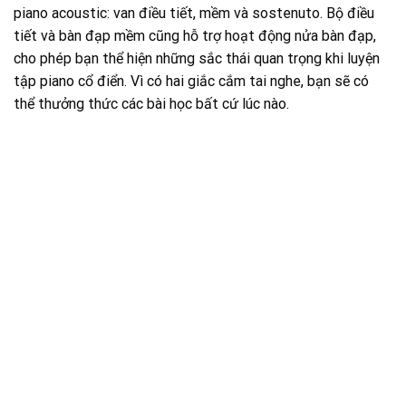
piano acoustic: van điều tiết, mềm và sostenuto. Bộ điều
tiết và bàn đạp mềm cũng hỗ trợ hoạt động nửa bàn đạp,
cho phép bạn thể hiện những sắc thái quan trọng khi luyện
tập piano cổ điển. Vì có hai giắc cắm tai nghe, bạn sẽ có
thể thưởng thức các bài học bất cứ lúc nào.