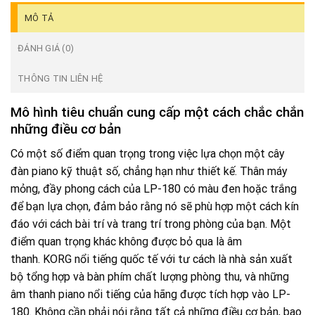
MÔ TẢ
ĐÁNH GIÁ (0)
THÔNG TIN LIÊN HỆ
Mô hình tiêu chuẩn cung cấp một cách chắc chắn
những điều cơ bản
Có một số điểm quan trọng trong việc lựa chọn một cây
đàn piano kỹ thuật số, chẳng hạn như thiết kế. Thân máy
mỏng, đầy phong cách của LP-180 có màu đen hoặc trắng
để bạn lựa chọn, đảm bảo rằng nó sẽ phù hợp một cách kín
đáo với cách bài trí và trang trí trong phòng của bạn. Một
điểm quan trọng khác không được bỏ qua là âm
thanh. KORG nổi tiếng quốc tế với tư cách là nhà sản xuất
bộ tổng hợp và bàn phím chất lượng phòng thu, và những
âm thanh piano nổi tiếng của hãng được tích hợp vào LP-
180. Không cần phải nói rằng tất cả những điều cơ bản, bao