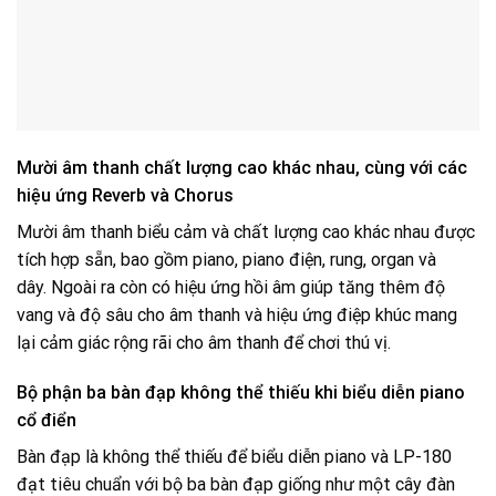
Mười âm thanh chất lượng cao khác nhau, cùng với các
hiệu ứng Reverb và Chorus
Mười âm thanh biểu cảm và chất lượng cao khác nhau được
tích hợp sẵn, bao gồm piano, piano điện, rung, organ và
dây. Ngoài ra còn có hiệu ứng hồi âm giúp tăng thêm độ
vang và độ sâu cho âm thanh và hiệu ứng điệp khúc mang
lại cảm giác rộng rãi cho âm thanh để chơi thú vị.
Bộ phận ba bàn đạp không thể thiếu khi biểu diễn piano
cổ điển
Bàn đạp là không thể thiếu để biểu diễn piano và LP-180
đạt tiêu chuẩn với bộ ba bàn đạp giống như một cây đàn