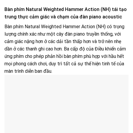
Bàn phím Natural Weighted Hammer Action (NH) tái tạo
trung thực cảm giác và chạm của đàn piano acoustic
Bàn phím Natural Weighted Hammer Action (NH) có trọng
lượng chính xác như một cây đàn piano truyền thống, với
cảm giác nặng hơn ở các dải tần thấp hơn và trở nên nhẹ
dần ở các thanh ghi cao hơn. Ba cấp độ của Điều khiển cảm
ứng phím cho phép phản hồi bàn phím phù hợp với hầu hết
mọi phong cách chơi, duy trì tất cả sự thể hiện tinh tế của
màn trình diễn ban đầu.