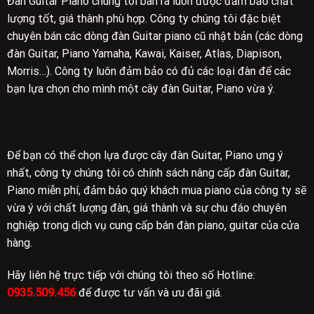
Đàn Guitar Piano chúng tôi bán ra luôn được đảm bảo chất
lượng tốt, giá thành phù hợp. Công ty chúng tôi đặc biệt
chuyên bán các dòng đàn Guitar piano cũ nhật bản (các dòng
đàn Guitar, Piano Yamaha, Kawai, Kaiser, Atlas, Diapison,
Morris…). Công ty luôn đảm bảo có đủ các loại đàn để các
bạn lựa chọn cho mình một cây đàn Guitar, Piano vừa ý.
Để bạn có thể chọn lựa được cây đàn Guitar, Piano ưng ý
nhất, công ty chúng tôi có chính sách nâng cấp đàn Guitar,
Piano miễn phí, đảm bảo quý khách mua piano của công ty sẽ
vừa ý với chất lượng đàn, giá thành và sự chu đáo chuyên
nghiệp trong dịch vụ cung cấp bán đàn piano, guitar của cửa
hàng.
Hãy liên hệ trực tiếp với chúng tôi theo số Hotline:
0935.509.456
để được tư vấn và ưu đãi giá.