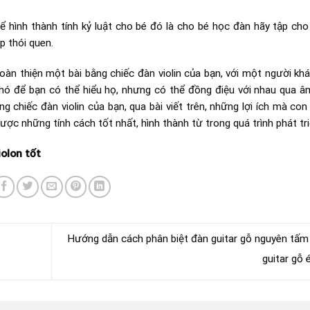
hể hình thành tính kỷ luật cho bé đó là cho bé học đàn hãy tập cho
p thói quen.
àn thiện một bài bằng chiếc đàn violin của bạn, với một người kh
hó để bạn có thể hiểu họ, nhưng có thể đồng điệu với nhau qua â
 chiếc đàn violin của bạn, qua bài viết trên, những lợi ích mà con
ược những tính cách tốt nhất, hình thành từ trong quá trình phát tri
olon tốt
Hướng dẫn cách phân biệt đàn guitar gỗ nguyên tấm
guitar gỗ