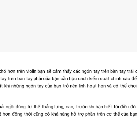
khó hơn trên violin bạn sẽ cảm thấy các ngón tay trên bàn tay trái 
 tay trên bàn tay phải của bạn cần học cách kiểm soát chính xác để
ất khi những ngón tay của bạn trở nên linh hoạt hơn và có thể chơi
i ngồi đúng tư thế thẳng lưng, cao, trước khi bạn biết tới điều đó 
 hơn đồng thời cũng có khả năng hỗ trợ phần trên cơ thể của bạn