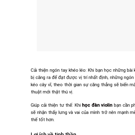
Cải thiện ngón tay khéo léo: Khi bạn học những bài 
bị căng ra để đạt được vị trí nhất định, những ngón
kéo cây vĩ, theo thời gian sự căng thẳng sẽ biến m
thuật mới thật thú vị.
Giúp cải thiện tư thế: Khi
học đàn violin
bạn cần phả
sẽ nhận thấy lưng và vai của mình trở nên mạnh mẽ
thế tốt hơn.
Lợi ích về tinh thần