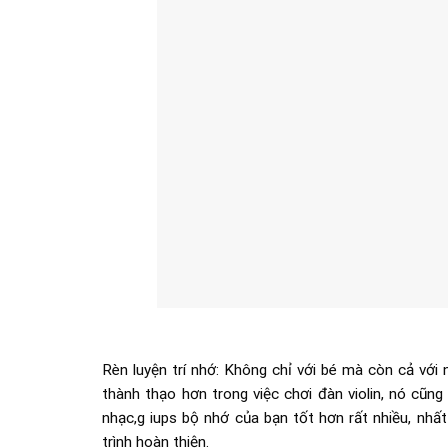
Rèn luyện trí nhớ: Không chỉ với bé mà còn cả với
thành thạo hơn trong việc chơi đàn violin, nó cũn
nhạc,g iups bộ nhớ của bạn tốt hơn rất nhiều, nhất
trình hoàn thiện.