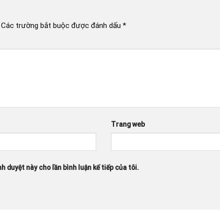
Các trường bắt buộc được đánh dấu
*
Trang web
h duyệt này cho lần bình luận kế tiếp của tôi.