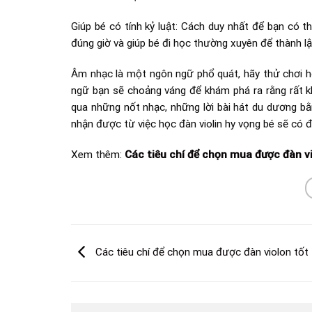
Giúp bé có tính kỷ luật: Cách duy nhất để bạn có t
đúng giờ và giúp bé đi học thường xuyên để thành lậ
Âm nhạc là một ngôn ngữ phổ quát, hãy thử chơi ho
ngữ bạn sẽ choảng váng để khám phá ra rằng rất k
qua những nốt nhạc, những lời bài hát du dương bằng
nhận được từ việc học đàn violin hy vọng bé sẽ có đ
Xem thêm:
Các tiêu chí để chọn mua được đàn vi
Các tiêu chí để chọn mua được đàn violon tốt