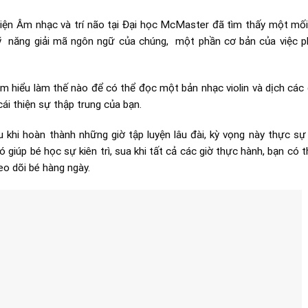
iện Âm nhạc và trí não tại Đại học McMaster đã tìm thấy một mố
ỹ năng giải mã ngôn ngữ của chúng, một phần cơ bản của việc 
tìm hiểu làm thế nào để có thể đọc một bản nhạc violin và dịch các 
 cái thiện sự thập trung của bạn.
au khi hoàn thành những giờ tập luyện lâu đài, kỳ vọng này thực sự
 nó giúp bé học sự kiên trì, sua khi tất cả các giờ thực hành, bạn có 
heo dõi bé hàng ngày.