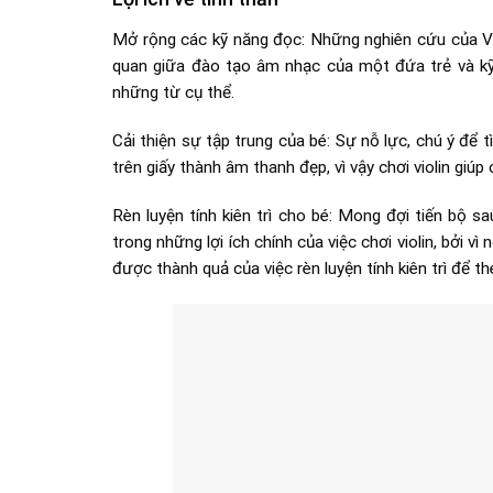
Mở rộng các kỹ năng đọc: Những nghiên cứu của V
quan giữa đào tạo âm nhạc của một đứa trẻ và k
những từ cụ thể.
Cải thiện sự tập trung của bé: Sự nỗ lực, chú ý để 
trên giấy thành âm thanh đẹp, vì vậy chơi violin giúp
Rèn luyện tính kiên trì cho bé: Mong đợi tiến bộ s
trong những lợi ích chính của việc chơi violin, bởi vì
được thành quả của việc rèn luyện tính kiên trì để t