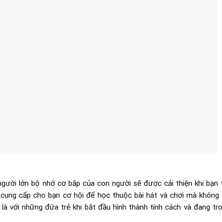
 người lớn bộ nhớ cơ bắp của con người sẽ được cải thiện khi bạn 
g cung cấp cho bạn cơ hội để học thuộc bài hát và chơi mà không
 là với những đứa trẻ khi bắt đầu hình thành tính cách và đang tr