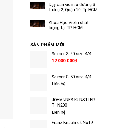
Dạy đàn violin ở đường 3
tháng 2, Quận 10, Tp.HCM
Khóa Học Violin chất
lượng tại TP. HCM
SẢN PHẨM MỚI
Selmer S-20 size 4/4
12.000.000
₫
Selmer S-50 size 4/4
Liên hệ
JOHANNES KUNSTLER
THN200
Liên hệ
Franz Kirschnek No19