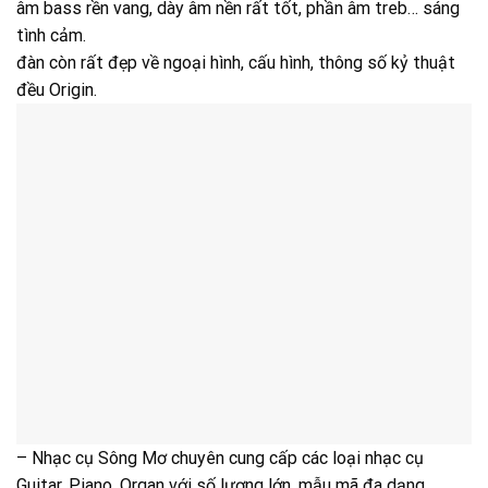
âm bass rền vang, dày âm nền rất tốt, phần âm treb… sáng
tình cảm.
đàn còn rất đẹp về ngoại hình, cấu hình, thông số kỷ thuật
đều Origin.
– Nhạc cụ Sông Mơ chuyên cung cấp các loại nhạc cụ
Guitar, Piano, Organ với số lượng lớn, mẫu mã đa dạng,