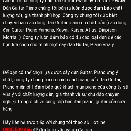
Chúng tôi là công ty bán đàn Guitar Piano uy tín tại TPHCM.
Đàn Guitar Piano chúng tôi bán ra luôn được đảm bảo chất
lượng tốt, giá thành phù hợp. Công ty chúng tôi đặc biệt
chuyên bán các dòng đàn Guitar piano cũ nhật bản (các dòng
đàn Guitar, Piano Yamaha, Kawai, Kaiser, Atlas, Diapison,
Morris…). Công ty luôn đảm bảo có đủ các loại đàn để các
bạn lựa chọn cho mình một cây đàn Guitar, Piano vừa ý.
Để bạn có thể chọn lựa được cây đàn Guitar, Piano ưng ý
nhất, công ty chúng tôi có chính sách nâng cấp đàn Guitar,
Piano miễn phí, đảm bảo quý khách mua piano của công ty sẽ
vừa ý với chất lượng đàn, giá thành và sự chu đáo chuyên
nghiệp trong dịch vụ cung cấp bán đàn piano, guitar của cửa
hàng.
Hãy liên hệ trực tiếp với chúng tôi theo số Hotline:
0935.509.456
để được tư vấn và ưu đãi giá.