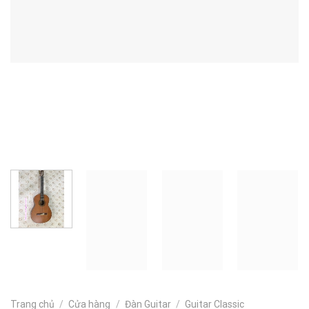
Trang chủ
/
Cửa hàng
/
Đàn Guitar
/
Guitar Classic