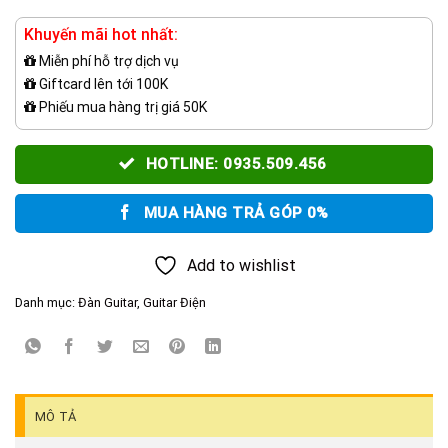
Khuyến mãi hot nhất:
Miễn phí hỗ trợ dịch vụ
Giftcard lên tới 100K
Phiếu mua hàng trị giá 50K
HOTLINE: 0935.509.456
MUA HÀNG TRẢ GÓP 0%
Add to wishlist
Danh mục:
Đàn Guitar
,
Guitar Điện
MÔ TẢ